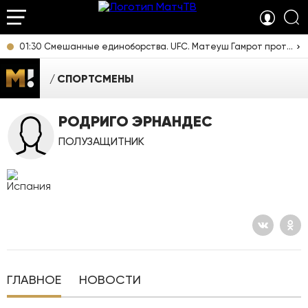
01:30 Смешанные единоборства. UFC. Матеуш Гамрот против Куиллана Салкиллда. Прямая трансляция из США
СПОРТСМЕНЫ
РОДРИГО ЭРНАНДЕС
ПОЛУЗАЩИТНИК
ГЛАВНОЕ
НОВОСТИ