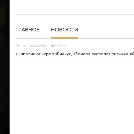
ГЛАВНОЕ
НОВОСТИ
05 ноя 2020 22:50
ФУТБОЛ
«Наполи» обыграл «Риеку», «Байер» оказался сильнее «