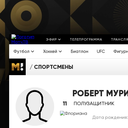
ЭФИР
ТЕЛЕПРОГРАММА
ТРАНСЛ
Футбол
Хоккей
Биатлон
UFC
Фигур
СПОРТСМЕНЫ
РОБЕРТ МУР
11
ПОЛУЗАЩИТНИК
Дата рождения: 