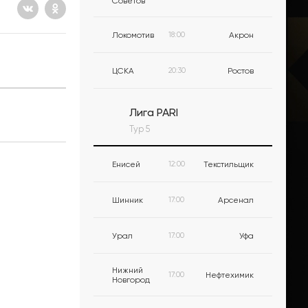
Советов
Локомотив
18:00
Акрон
ЦСКА
20:30
Ростов
Лига PARI
Тур 5
Енисей
12:00
Текстильщик
Шинник
17:00
Арсенал
Урал
17:00
Уфа
Нижний
17:00
Нефтехимик
Новгород