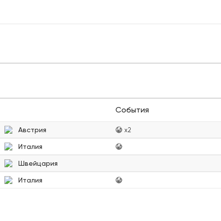
События
Австрия
x2
Италия
Швейцария
Италия