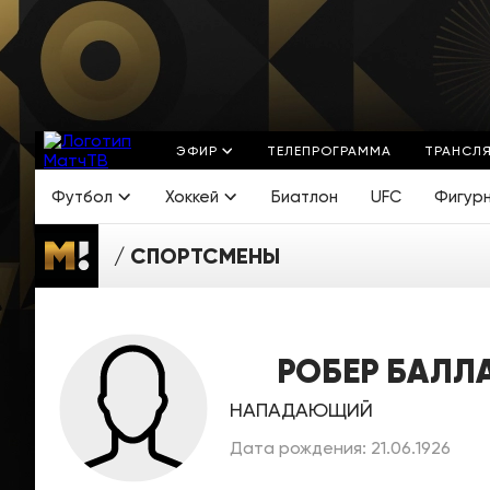
ЭФИР
ТЕЛЕПРОГРАММА
ТРАНСЛ
Футбол
Хоккей
Биатлон
UFC
Фигур
СПОРТСМЕНЫ
РОБЕР БАЛЛ
НАПАДАЮЩИЙ
Дата рождения: 21.06.1926