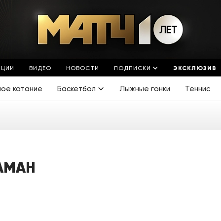
ЯЦИИ
ВИДЕО
НОВОСТИ
ПОДПИСКИ
ЭКСКЛЮЗИВ
ное катание
Баскетбол
Лыжные гонки
Теннис
АМАН