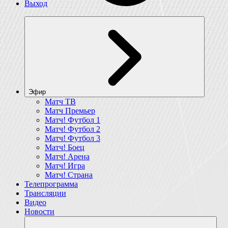
Выход
Эфир
Матч ТВ
Матч Премьер
Матч! Футбол 1
Матч! Футбол 2
Матч! Футбол 3
Матч! Боец
Матч! Арена
Матч! Игра
Матч! Cтрана
Телепрограмма
Трансляции
Видео
Новости