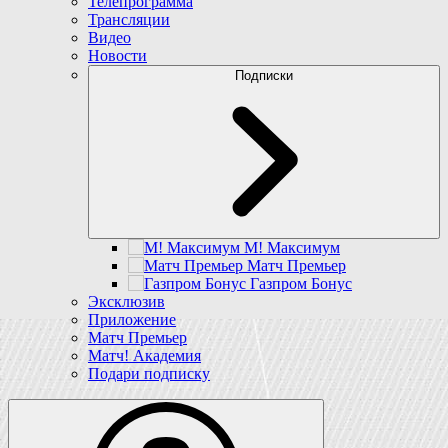
Телепрограмма
Трансляции
Видео
Новости
Подписки
М! Максимум
Матч Премьер
Газпром Бонус
Эксклюзив
Приложение
Матч Премьер
Матч! Академия
Подари подписку