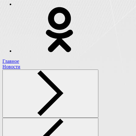
Главное
Новости