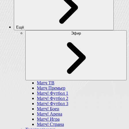
Ещё
Эфир
Матч ТВ
Матч Премьер
Матч! Футбол 1
Матч! Футбол 2
Матч! Футбол 3
Матч! Боец
Матч! Арена
Матч! Игра
Матч! Cтрана