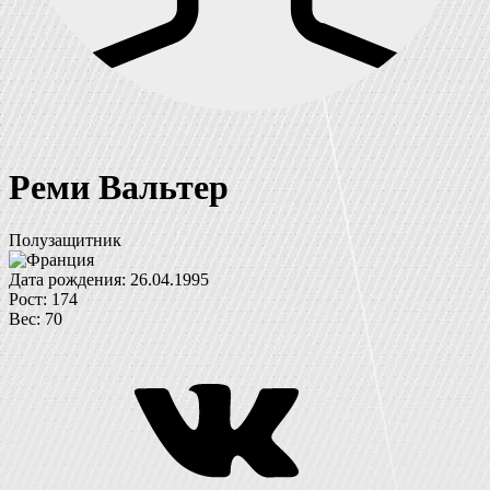
Реми Вальтер
Полузащитник
Дата рождения: 26.04.1995
Рост: 174
Вес: 70