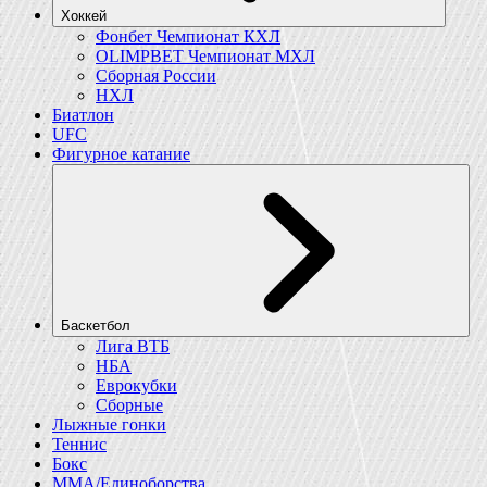
Хоккей
Фонбет Чемпионат КХЛ
OLIMPBET Чемпионат МХЛ
Сборная России
НХЛ
Биатлон
UFC
Фигурное катание
Баскетбол
Лига ВТБ
НБА
Еврокубки
Сборные
Лыжные гонки
Теннис
Бокс
MMA/Единоборства