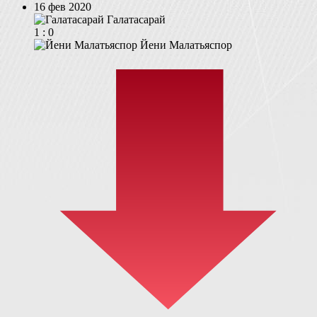
16 фев 2020
Галатасарай
1
:
0
Йени Малатьяспор