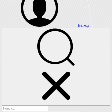
Выход