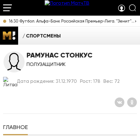
16:30 Футбол. Альфа-Банк Российская Премьер-Лига. "Зенит" (Санкт-Петербург) - "Родина" (Москва). Прямая трансляция
СПОРТСМЕНЫ
РАМУНАС СТОНКУС
ПОЛУЗАЩИТНИК
Дата рождения: 31.12.1970
Рост: 178
Вес: 72
ГЛАВНОЕ