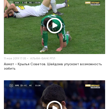
11 мая 2019 17:05
АЛЬФА-БАНК РПЛ
Ахмат - Крылья Советов. Шейдаев упускает возможность
забить