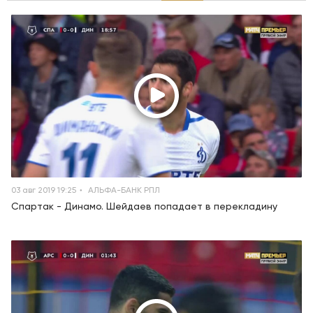
03 авг 2019 19:25
АЛЬФА-БАНК РПЛ
Спартак - Динамо. Шейдаев попадает в перекладину