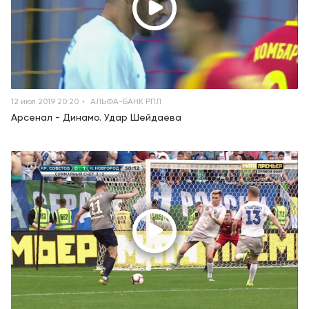
12 июл 2019 20:20
АЛЬФА-БАНК РПЛ
Арсенал - Динамо. Удар Шейдаева