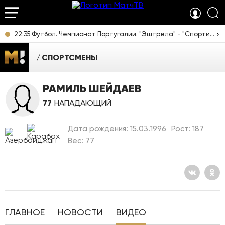
22:35 Футбол. Чемпионат Португалии. "Эштрела" - "Спортинг". Прямая трансляция
СПОРТСМЕНЫ
РАМИЛЬ ШЕЙДАЕВ
77
НАПАДАЮЩИЙ
Дата рождения: 15.03.1996
Рост: 187
Вес: 77
ГЛАВНОЕ
НОВОСТИ
ВИДЕО