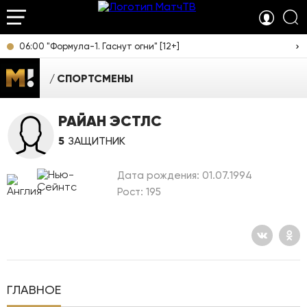
06:00 "Формула-1. Гаснут огни" [12+]
СПОРТСМЕНЫ
РАЙАН ЭСТЛС
5
ЗАЩИТНИК
Дата рождения: 01.07.1994
Рост: 195
ГЛАВНОЕ