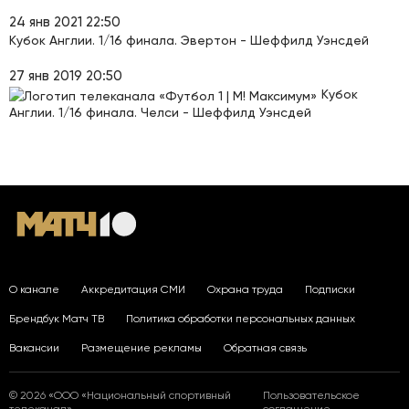
24 янв 2021 22:50
Кубок Англии. 1/16 финала. Эвертон - Шеффилд Уэнсдей
27 янв 2019 20:50
Кубок
Англии. 1/16 финала. Челси - Шеффилд Уэнсдей
О канале
Аккредитация СМИ
Охрана труда
Подписки
Брендбук Матч ТВ
Политика обработки персональных данных
Вакансии
Размещение рекламы
Обратная связь
© 2026 «ООО «Национальный спортивный
Пользовательское