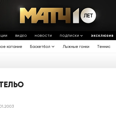
ЯЦИИ
ВИДЕО
НОВОСТИ
ПОДПИСКИ
ЭКСКЛЮЗИВ
ное катание
Баскетбол
Лыжные гонки
Теннис
ТЕЛЬО
01.2003