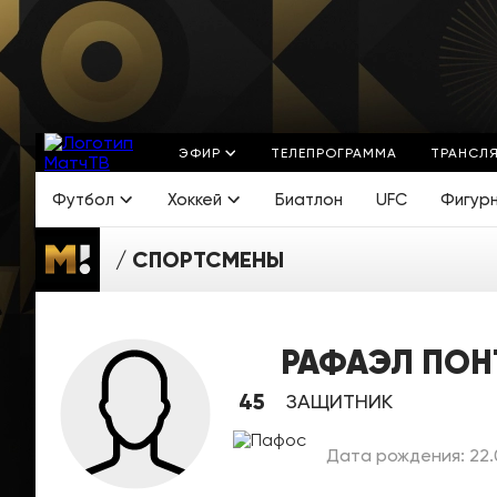
ЭФИР
ТЕЛЕПРОГРАММА
ТРАНСЛ
Футбол
Хоккей
Биатлон
UFC
Фигур
СПОРТСМЕНЫ
РАФАЭЛ ПОН
45
ЗАЩИТНИК
Дата рождения: 22.