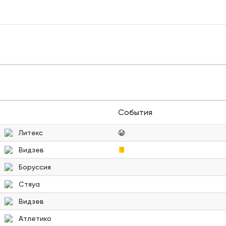
События
Литекс
Видзев
Боруссия
Стяуа
Видзев
Атлетико