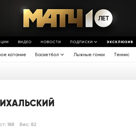
ЯЦИИ
ВИДЕО
НОВОСТИ
ПОДПИСКИ
ЭКСКЛЮЗИВ
ное катание
Баскетбол
Лыжные гонки
Теннис
МИХАЛЬСКИЙ
ст: 188
Вес: 82