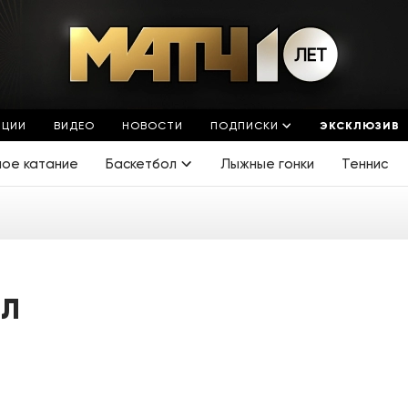
ЯЦИИ
ВИДЕО
НОВОСТИ
ПОДПИСКИ
ЭКСКЛЮЗИВ
ное катание
Баскетбол
Лыжные гонки
Теннис
ЛЛ