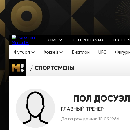
ЭФИР
ТЕЛЕПРОГРАММА
ТРАНСЛ
Футбол
Хоккей
Биатлон
UFC
Фигур
СПОРТСМЕНЫ
ПОЛ ДОСУЭ
ГЛАВНЫЙ ТРЕНЕР
Дата рождения: 10.09.1966