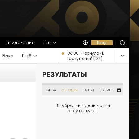
Вход
ПРИЛОЖЕНИЕ
ЕЩЁ
06:00 "Формула-1.
Бокс
Ещё
Гаснут огни" [12+]
РЕЗУЛЬТАТЫ
ВЧЕРА
СЕГОДНЯ
ЗАВТРА
ВЫБРАТЬ
В выбранный день матчи
отсутствуют.