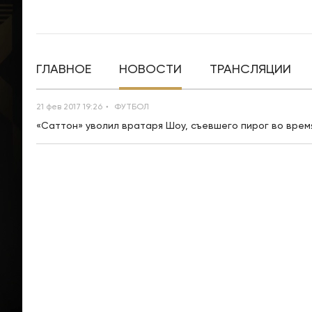
ГЛАВНОЕ
НОВОСТИ
ТРАНСЛЯЦИИ
21 фев 2017 19:26
ФУТБОЛ
«Саттон» уволил вратаря Шоу, съевшего пирог во врем