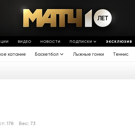
ЯЦИИ
ВИДЕО
НОВОСТИ
ПОДПИСКИ
ЭКСКЛЮЗИВ
ное катание
Баскетбол
Лыжные гонки
Теннис
ст: 178
Вес: 73