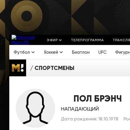
ЭФИР
ТЕЛЕПРОГРАММА
ТРАНСЛ
Футбол
Хоккей
Биатлон
UFC
Фигур
СПОРТСМЕНЫ
ПОЛ БРЭНЧ
НАПАДАЮЩИЙ
Дата рождения: 18.10.1978
Ро