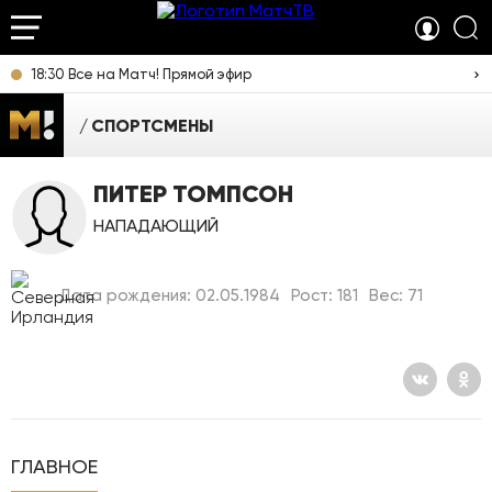
18:30 Все на Матч! Прямой эфир
СПОРТСМЕНЫ
ПИТЕР ТОМПСОН
НАПАДАЮЩИЙ
Дата рождения: 02.05.1984
Рост: 181
Вес: 71
ГЛАВНОЕ