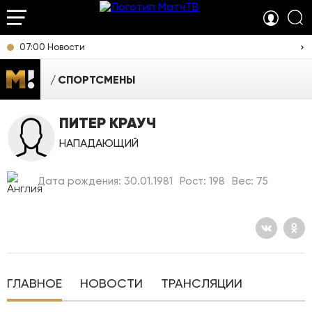
07:00 Новости
СПОРТСМЕНЫ
ПИТЕР КРАУЧ
НАПАДАЮЩИЙ
Дата рождения: 30.01.1981
Рост: 198
Вес: 75
ГЛАВНОЕ
НОВОСТИ
ТРАНСЛЯЦИИ