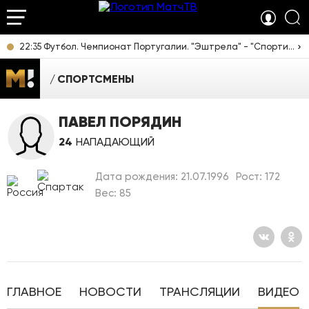
22:35 Футбол. Чемпионат Португалии. "Эштрела" - "Спортинг". Прямая трансляция
СПОРТСМЕНЫ
ПАВЕЛ ПОРЯДИН
24
НАПАДАЮЩИЙ
Дата рождения: 21.07.1996
Рост: 172
Вес: 85
ГЛАВНОЕ
НОВОСТИ
ТРАНСЛЯЦИИ
ВИДЕО