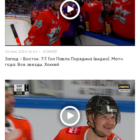
20 июл 2024 16:44
ХОККЕЙ
Запад - Восток. 7:7. Гол Павла Порядина (видео). Матч
года. Все звезды. Хоккей