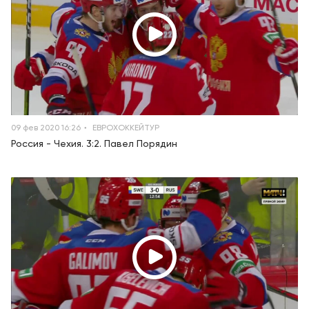
09 фев 2020 16:26
ЕВРОХОККЕЙТУР
Россия - Чехия. 3:2. Павел Порядин