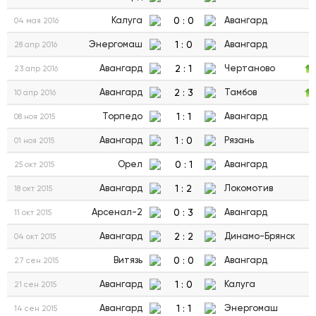
0
:
0
Калуга
Авангард
04 мая 2016
1
:
0
Энергомаш
Авангард
28 апр 2016
2
:
1
Авангард
Чертаново
23 апр 2016
2
:
3
Авангард
Тамбов
10 апр 2016
1
:
1
Торпедо
Авангард
08 ноя 2015
1
:
0
Авангард
Рязань
01 ноя 2015
0
:
1
Орел
Авангард
25 окт 2015
1
:
2
Авангард
Локомотив
18 окт 2015
0
:
3
Арсенал-2
Авангард
11 окт 2015
2
:
2
Авангард
Динамо-Брянск
04 окт 2015
0
:
0
Витязь
Авангард
27 сен 2015
1
:
0
Авангард
Калуга
21 сен 2015
1
:
1
Авангард
Энергомаш
14 сен 2015