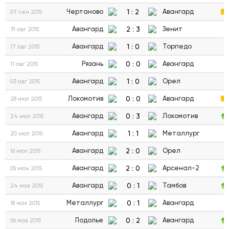
1
:
2
Чертаново
Авангард
07 сен 2015
2
:
3
Авангард
Зенит
31 авг 2015
1
:
0
Авангард
Торпедо
17 авг 2015
0
:
0
Рязань
Авангард
11 авг 2015
1
:
0
Авангард
Орел
03 авг 2015
0
:
0
Локомотив
Авангард
28 июл 2015
0
:
3
Авангард
Локомотив
24 июл 2015
1
:
1
Авангард
Металлург
20 июл 2015
2
:
0
Авангард
Орел
16 июл 2015
2
:
0
Авангард
Арсенал-2
05 июн 2015
0
:
1
Авангард
Тамбов
24 мая 2015
0
:
1
Металлург
Авангард
18 мая 2015
0
:
2
Подолье
Авангард
06 мая 2015