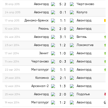
5
:
2
Авангард
Чертаново
30 апр 2015
0
:
1
Авангард
Калуга
24 апр 2015
1
:
1
Динамо-Брянск
Авангард
17 апр 2015
2
:
0
Рязань
Авангард
10 ноя 2014
3
:
1
Авангард
Витязь
04 ноя 2014
1
:
2
Авангард
Локомотив
23 окт 2014
1
:
0
Зенит
Авангард
17 окт 2014
0
:
3
Чертаново
Авангард
11 сен 2014
1
:
1
Металлург
Авангард
22 авг 2014
2
:
1
Коломна
Авангард
29 июл 2014
1
:
3
Арсенал-2
Авангард
12 июл 2014
2
:
0
Авангард
Подолье
25 мая 2014
1
:
2
Металлург
Авангард
19 мая 2014