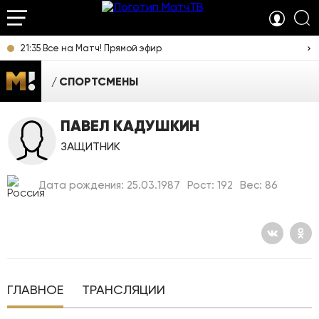
21:35 Все на Матч! Прямой эфир
СПОРТСМЕНЫ
ПАВЕЛ КАДУШКИН
ЗАЩИТНИК
Дата рождения: 25.03.1987
Рост: 192
Вес: 86
ГЛАВНОЕ
ТРАНСЛЯЦИИ