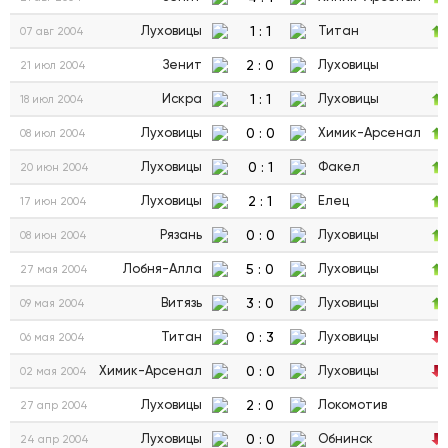
1
:
1
Луховицы
Титан
07 авг 2004
2
:
0
Зенит
Луховицы
21 июл 2004
1
:
1
Искра
Луховицы
18 июл 2004
0
:
0
Луховицы
Химик-Арсенал
08 июл 2004
0
:
1
Луховицы
Факел
20 июн 2004
2
:
1
Луховицы
Елец
17 июн 2004
0
:
0
Рязань
Луховицы
08 июн 2004
5
:
0
Лобня-Алла
Луховицы
27 мая 2004
3
:
0
Витязь
Луховицы
09 мая 2004
0
:
3
Титан
Луховицы
06 мая 2004
0
:
0
Химик-Арсенал
Луховицы
02 мая 2004
2
:
0
Луховицы
Локомотив
27 апр 2004
0
:
0
Луховицы
Обнинск
24 апр 2004