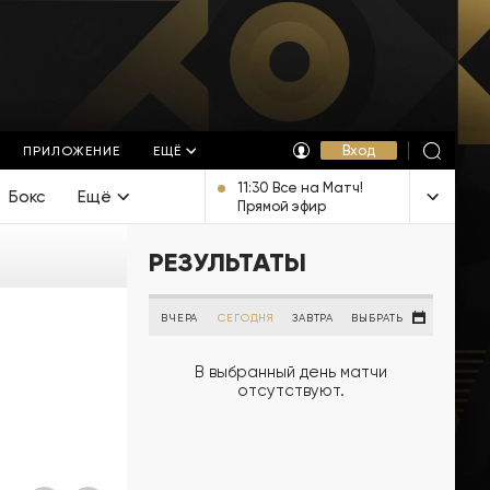
Вход
ПРИЛОЖЕНИЕ
ЕЩЁ
11:30 Все на Матч!
Бокс
Ещё
Прямой эфир
РЕЗУЛЬТАТЫ
ВЧЕРА
СЕГОДНЯ
ЗАВТРА
ВЫБРАТЬ
В выбранный день матчи
отсутствуют.