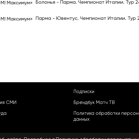
Болонья - Парма. Чемпионат Италии. Тур 2
Парма - Ювентус. Чемпионат Италии. Тур 
Подписки
ция СМИ
Брендбук Матч ТВ
уда
Политика обработки персон
данных