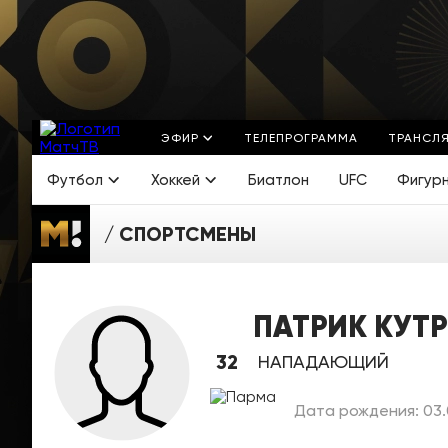
ЭФИР
ТЕЛЕПРОГРАММА
ТРАНСЛ
Футбол
Хоккей
Биатлон
UFC
Фигур
СПОРТСМЕНЫ
ПАТРИК КУТ
32
НАПАДАЮЩИЙ
Дата рождения: 03.