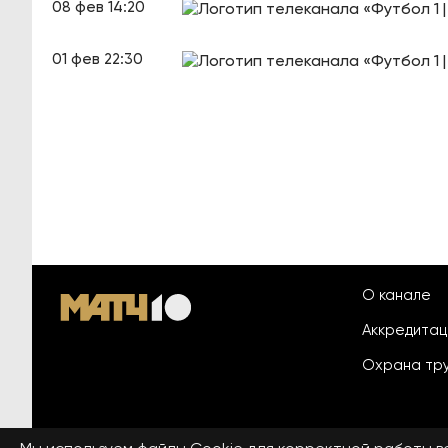
08 фев 14:20
01 фев 22:30
О канале
Аккредита
Охрана тр