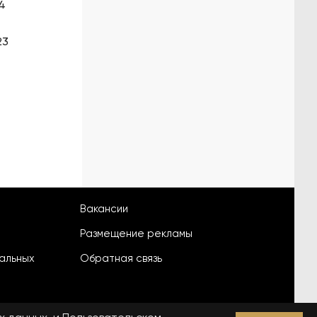
4
23
Вакансии
Размещение рекламы
альных
Обратная связь