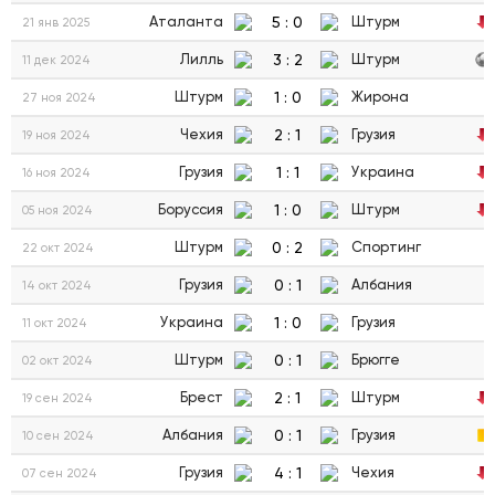
5
:
0
Аталанта
Штурм
21 янв 2025
3
:
2
Лилль
Штурм
11 дек 2024
1
:
0
Штурм
Жирона
27 ноя 2024
2
:
1
Чехия
Грузия
19 ноя 2024
1
:
1
Грузия
Украина
16 ноя 2024
1
:
0
Боруссия
Штурм
05 ноя 2024
0
:
2
Штурм
Спортинг
22 окт 2024
0
:
1
Грузия
Албания
14 окт 2024
1
:
0
Украина
Грузия
11 окт 2024
0
:
1
Штурм
Брюгге
02 окт 2024
2
:
1
Брест
Штурм
19 сен 2024
0
:
1
Албания
Грузия
10 сен 2024
4
:
1
Грузия
Чехия
07 сен 2024