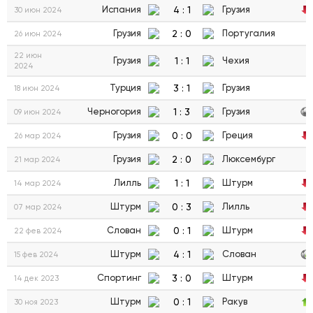
4
:
1
Испания
Грузия
30 июн 2024
2
:
0
Грузия
Португалия
26 июн 2024
22 июн
1
:
1
Грузия
Чехия
2024
3
:
1
Турция
Грузия
18 июн 2024
1
:
3
Черногория
Грузия
09 июн 2024
0
:
0
Грузия
Греция
26 мар 2024
2
:
0
Грузия
Люксембург
21 мар 2024
1
:
1
Лилль
Штурм
14 мар 2024
0
:
3
Штурм
Лилль
07 мар 2024
0
:
1
Слован
Штурм
22 фев 2024
4
:
1
Штурм
Слован
15 фев 2024
3
:
0
Спортинг
Штурм
14 дек 2023
0
:
1
Штурм
Ракув
30 ноя 2023