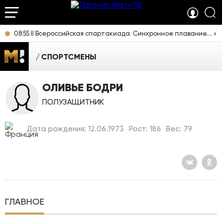
08:55 II Всероссийская спартакиада. Синхронное плавание. Дуэты. Прямая трансляция из Екатеринбурга
СПОРТСМЕНЫ
ОЛИВЬЕ БОДРИ
ПОЛУЗАЩИТНИК
Дата рождения: 12.06.1973
Рост: 186
Вес: 79
ГЛАВНОЕ