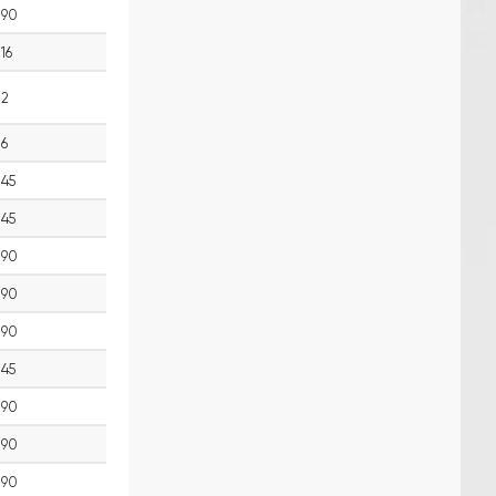
90
16
2
6
45
45
90
90
90
45
90
90
90