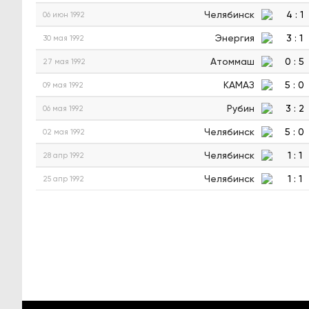
Челябинск
4
:
1
06 июн 1992
Энергия
3
:
1
30 мая 1992
Атоммаш
0
:
5
27 мая 1992
КАМАЗ
5
:
0
09 мая 1992
Рубин
3
:
2
06 мая 1992
Челябинск
5
:
0
02 мая 1992
Челябинск
1
:
1
28 апр 1992
Челябинск
1
:
1
25 апр 1992