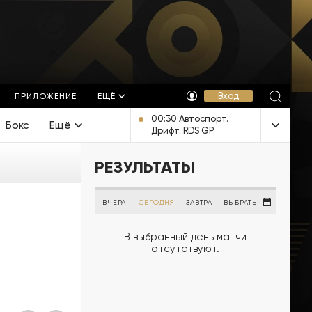
Вход
ПРИЛОЖЕНИЕ
ЕЩЁ
00:30 Автоспорт.
Бокс
Ещё
Дрифт. RDS GP.
Трансляция из
Красноярска [6+]
РЕЗУЛЬТАТЫ
ВЧЕРА
СЕГОДНЯ
ЗАВТРА
ВЫБРАТЬ
В выбранный день матчи
отсутствуют.