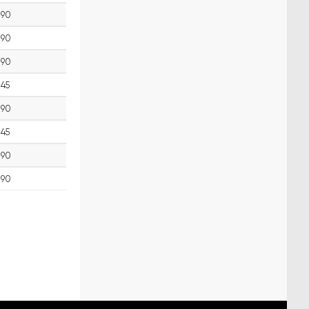
90
90
90
45
90
45
90
90