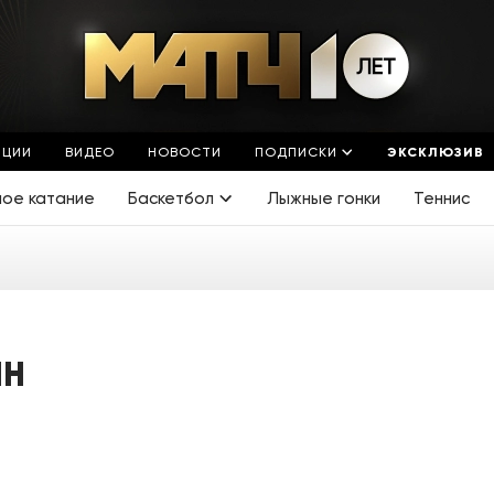
ЯЦИИ
ВИДЕО
НОВОСТИ
ПОДПИСКИ
ЭКСКЛЮЗИВ
ное катание
Баскетбол
Лыжные гонки
Теннис
ИН