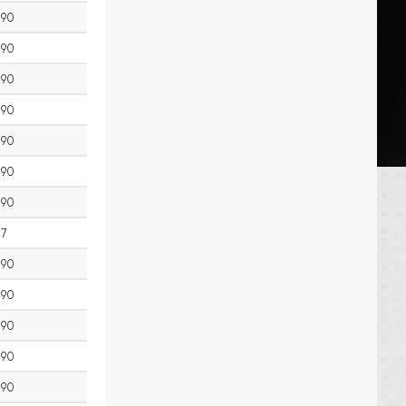
90
90
90
90
90
90
90
7
90
90
90
90
90