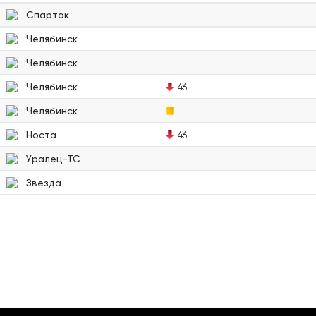
Спартак
Челябинск
Челябинск
Челябинск
46'
Челябинск
Носта
46'
Уралец-ТС
Звезда