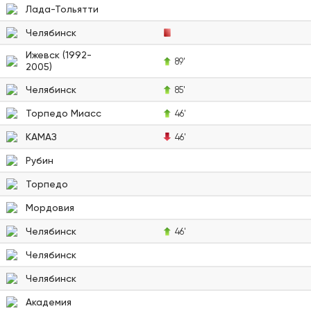
Лада-Тольятти
Челябинск
Ижевск (1992-
89'
2005)
Челябинск
85'
Торпедо Миасс
46'
КАМАЗ
46'
Рубин
Торпедо
Мордовия
Челябинск
46'
Челябинск
Челябинск
Академия