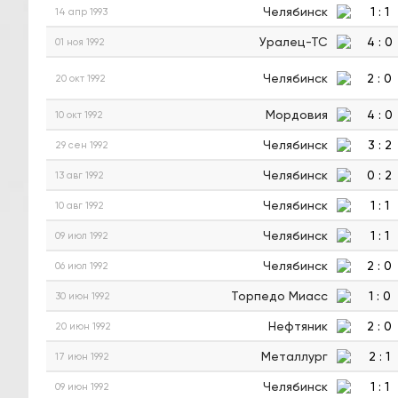
Челябинск
1
:
1
14 апр 1993
Уралец-ТС
4
:
0
01 ноя 1992
Челябинск
2
:
0
20 окт 1992
Мордовия
4
:
0
10 окт 1992
Челябинск
3
:
2
29 сен 1992
Челябинск
0
:
2
13 авг 1992
Челябинск
1
:
1
10 авг 1992
Челябинск
1
:
1
09 июл 1992
Челябинск
2
:
0
06 июл 1992
Торпедо Миасс
1
:
0
30 июн 1992
Нефтяник
2
:
0
20 июн 1992
Металлург
2
:
1
17 июн 1992
Челябинск
1
:
1
09 июн 1992