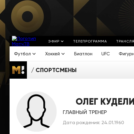
ЭФИР
ТЕЛЕПРОГРАММА
ТРАНСЛ
Футбол
Хоккей
Биатлон
UFC
Фигур
СПОРТСМЕНЫ
ОЛЕГ КУДЕЛ
ГЛАВНЫЙ ТРЕНЕР
Дата рождения: 24.01.1960