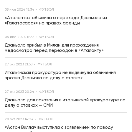
05 июл 2024 15:34
ФУТБОЛ
«Аталанта» объявила о переходе Дзаньоло из
«Галатасарая» на правах аренды
04 июл 2024 11:22
ФУТБОЛ
Дзаньоло прибыл в Милан для прохождения
медосмотра перед переходом в «Аталанту»
27 окт 2023 21:53
ФУТБОЛ
Итальянская прокуратура не выдвинула обвинений
против Дзаньоло по делу о ставках
27 окт 2023 20:24
ФУТБОЛ
Дзаньоло дал показания в итальянской прокуратуре по
делу о ставках — СМИ
20 окт 2023 14:24
ФУТБОЛ
«Астон Вилла» выступила с заявлением по поводу