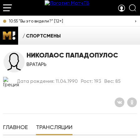
10:55 "Вы это видели?" [12+]
СПОРТСМЕНЫ
НИКОЛАОС ПАПАДОПУЛОС
ВРАТАРЬ
Дата рождения: 11.04.1990
Рост: 193
Вес: 85
ГЛАВНОЕ
ТРАНСЛЯЦИИ