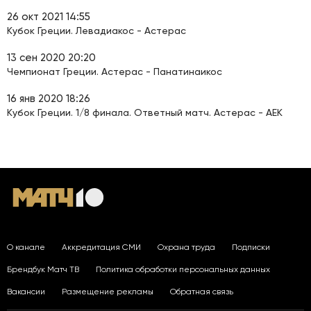
26 окт 2021 14:55
Кубок Греции. Левадиакос - Астерас
13 сен 2020 20:20
Чемпионат Греции. Астерас - Панатинаикос
16 янв 2020 18:26
Кубок Греции. 1/8 финала. Ответный матч. Астерас - АЕК
О канале
Аккредитация СМИ
Охрана труда
Подписки
Брендбук Матч ТВ
Политика обработки персональных данных
Вакансии
Размещение рекламы
Обратная связь