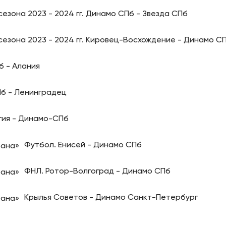
езона 2023 - 2024 гг. Динамо СПб - Звезда СПб
сезона 2023 - 2024 гг. Кировец-Восхождение - Динамо С
б - Алания
б - Ленинградец
гия - Динамо-СПб
Футбол. Енисей - Динамо СПб
ФНЛ. Ротор-Волгоград - Динамо СПб
Крылья Советов - Динамо Санкт-Петербург