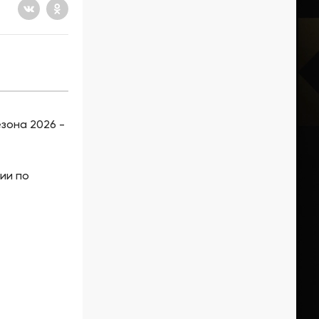
зона 2026 -
ии по