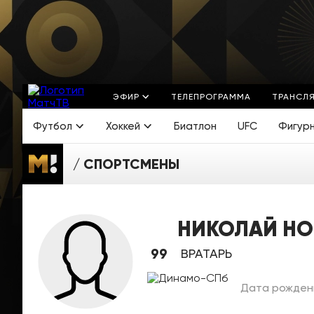
ЭФИР
ТЕЛЕПРОГРАММА
ТРАНСЛ
Футбол
Хоккей
Биатлон
UFC
Фигур
СПОРТСМЕНЫ
НИКОЛАЙ Н
99
ВРАТАРЬ
Дата рождени