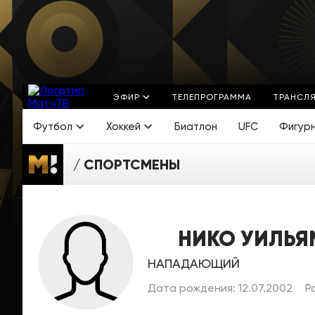
ЭФИР
ТЕЛЕПРОГРАММА
ТРАНСЛ
Футбол
Хоккей
Биатлон
UFC
Фигур
СПОРТСМЕНЫ
НИКО УИЛЬЯ
НАПАДАЮЩИЙ
Дата рождения: 12.07.2002
Ро