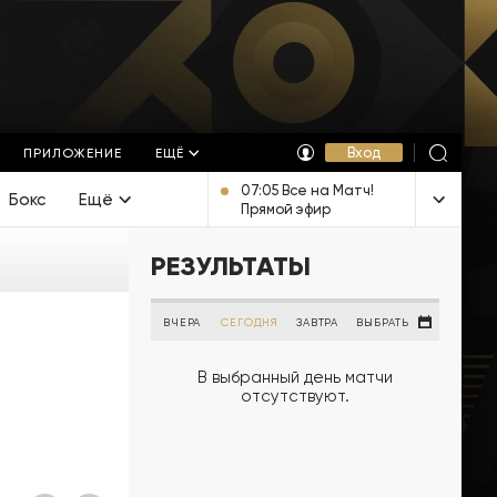
Вход
ПРИЛОЖЕНИЕ
ЕЩЁ
07:05 Все на Матч!
Бокс
Ещё
Прямой эфир
РЕЗУЛЬТАТЫ
ВЧЕРА
СЕГОДНЯ
ЗАВТРА
ВЫБРАТЬ
В выбранный день матчи
отсутствуют.