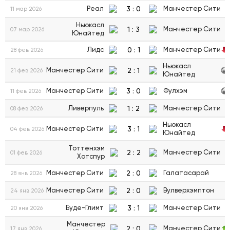
3
:
0
Реал
Манчестер Сити
11 мар 2026
Ньюкасл
1
:
3
Манчестер Сити
07 мар 2026
Юнайтед
0
:
1
Лидс
Манчестер Сити
28 фев 2026
Ньюкасл
2
:
1
Манчестер Сити
21 фев 2026
Юнайтед
3
:
0
Манчестер Сити
Фулхэм
11 фев 2026
1
:
2
Ливерпуль
Манчестер Сити
08 фев 2026
Ньюкасл
3
:
1
Манчестер Сити
04 фев 2026
Юнайтед
Тоттенхэм
2
:
2
Манчестер Сити
01 фев 2026
Хотспур
2
:
0
Манчестер Сити
Галатасарай
28 янв 2026
2
:
0
Манчестер Сити
Вулверхэмптон
24 янв 2026
3
:
1
Буде-Глимт
Манчестер Сити
20 янв 2026
Манчестер
2
:
0
Манчестер Сити
17 янв 2026