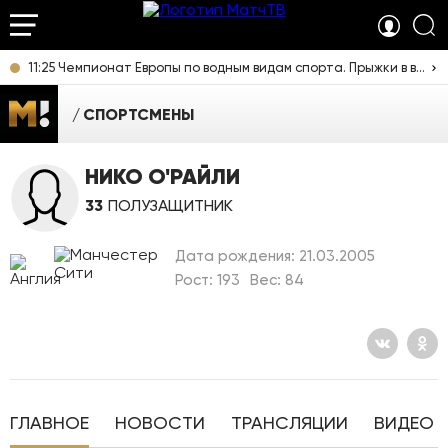
11:25 Чемпионат Европы по водным видам спорта. Прыжки в воду. Мужчины. Вышка. Прямая трансляция из Франции
СПОРТСМЕНЫ
НИКО О'РАЙЛИ
33
ПОЛУЗАЩИТНИК
Дата рождения: 21.03.2005
Рост: 193
Вес: 84
ГЛАВНОЕ
НОВОСТИ
ТРАНСЛЯЦИИ
ВИДЕО