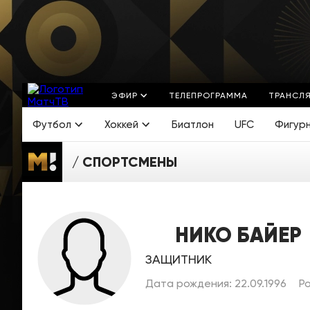
ЭФИР
ТЕЛЕПРОГРАММА
ТРАНСЛ
Футбол
Хоккей
Биатлон
UFC
Фигур
СПОРТСМЕНЫ
НИКО БАЙЕР
ЗАЩИТНИК
Дата рождения: 22.09.1996
Ро