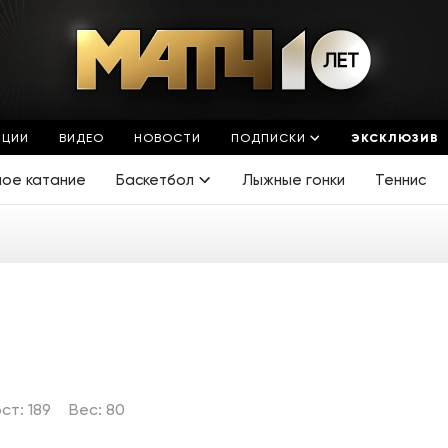
ЯЦИИ
ВИДЕО
НОВОСТИ
ПОДПИСКИ
ЭКСКЛЮЗИВ
ное катание
Баскетбол
Лыжные гонки
Теннис
ст: 189
Вес: 80