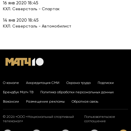
16 янв 2020 18:45
КХЛ. Северсталь - Спартак
14 янв 2020 18:45
КХЛ. Северсталь - Автомобилист
О канале
Аккредитация СМИ
Охрана труда
Подписки
Брендбук Матч ТВ
Политика обработки персональных данных
Вакансии
Размещение рекламы
Обратная связь
© 2026 «ООО «Национальный спортивный
Пользовательское
телеканал»
соглашение