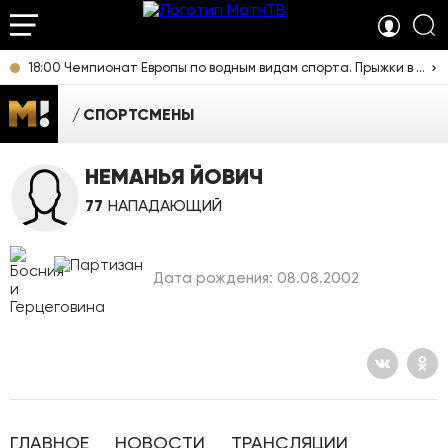
18:00 Чемпионат Европы по водным видам спорта. Прыжки в воду. Женщины. Синхронные прыжки. Трамплин 3 м. Прямая трансляция из Франции
СПОРТСМЕНЫ
НЕМАНЬЯ ЙОВИЧ
77
НАПАДАЮЩИЙ
Дата рождения: 08.08.2002
ГЛАВНОЕ
НОВОСТИ
ТРАНСЛЯЦИИ