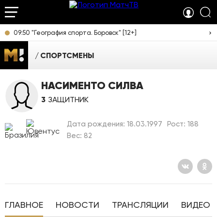
09:50 "География спорта. Боровск" [12+]
СПОРТСМЕНЫ
НАСИМЕНТО СИЛВА
3
ЗАЩИТНИК
Дата рождения: 18.03.1997
Рост: 188
Вес: 82
ГЛАВНОЕ
НОВОСТИ
ТРАНСЛЯЦИИ
ВИДЕО