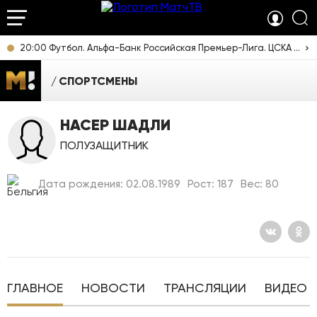
20:00 Футбол. Альфа-Банк Российская Премьер-Лига. ЦСКА - "Ростов" (Ростов-на-Дону). Прямая трансляция
СПОРТСМЕНЫ
НАСЕР ШАДЛИ
ПОЛУЗАЩИТНИК
Дата рождения: 02.08.1989
Рост: 187
Вес: 80
ГЛАВНОЕ
НОВОСТИ
ТРАНСЛЯЦИИ
ВИДЕО