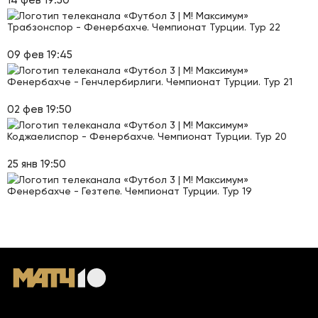
14 фев 19:50
Трабзонспор - Фенербахче. Чемпионат Турции. Тур 22
09 фев 19:45
Фенербахче - Генчлербирлиги. Чемпионат Турции. Тур 21
02 фев 19:50
Коджаелиспор - Фенербахче. Чемпионат Турции. Тур 20
25 янв 19:50
Фенербахче - Гезтепе. Чемпионат Турции. Тур 19