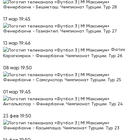
Фенербахче - Бешикташ. Чемпионат Турции. Тур 28
17 мар 19:45
Фенербахче - Газиантеп. Чемпионат Турции. Тур 27
13 мар 19:46
Фатих
Карагюмрюк - Фенербахче. Чемпионат Турции. Тур 26
08 мар 19:50
Фенербахче - Самсунспор. Чемпионат Турции. Тур 25
01 мар 19:45
Антальяспор - Фенербахче. Чемпионат Турции. Тур 24
23 фев 19:50
Фенербахче - Касымпаша. Чемпионат Турции. Тур 23