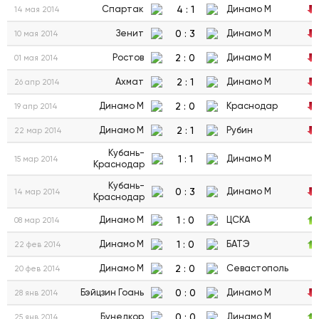
4
:
1
Спартак
Динамо М
14 мая 2014
0
:
3
Зенит
Динамо М
10 мая 2014
2
:
0
Ростов
Динамо М
01 мая 2014
2
:
1
Ахмат
Динамо М
26 апр 2014
2
:
0
Динамо М
Краснодар
19 апр 2014
2
:
1
Динамо М
Рубин
22 мар 2014
Кубань-
1
:
1
Динамо М
15 мар 2014
Краснодар
Кубань-
0
:
3
Динамо М
14 мар 2014
Краснодар
1
:
0
Динамо М
ЦСКА
08 мар 2014
1
:
0
Динамо М
БАТЭ
22 фев 2014
2
:
0
Динамо М
Севастополь
20 фев 2014
0
:
0
Бэйцзин Гоань
Динамо М
28 янв 2014
0
:
0
Бунедкор
Динамо М
25 янв 2014