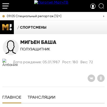
09:05 Специальный репортаж [12+]
СПОРТСМЕНЫ
МИГЬЕН БАША
ПОЛУЗАЩИТНИК
Дата рождения: 05.01.1987
Рост: 180
Вес: 72
ГЛАВНОЕ
ТРАНСЛЯЦИИ