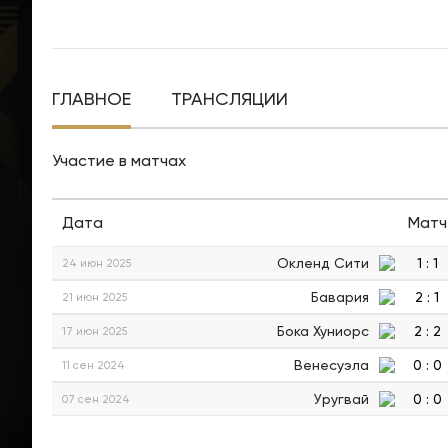
ГЛАВНОЕ
ТРАНСЛЯЦИИ
Участие в матчах
Дата
Матч
Окленд Сити
1
:
1
24 июн 2025
Бавария
2
:
1
21 июн 2025
Бока Хуниорс
2
:
2
17 июн 2025
Венесуэла
0
:
0
11 сен 2024
Уругвай
0
:
0
07 сен 2024