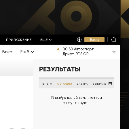
Вход
ПРИЛОЖЕНИЕ
ЕЩЁ
00:30 Автоспорт.
Бокс
Ещё
Дрифт. RDS GP.
Трансляция из
Красноярска [6+]
РЕЗУЛЬТАТЫ
ВЧЕРА
СЕГОДНЯ
ЗАВТРА
ВЫБРАТЬ
В выбранный день матчи
отсутствуют.