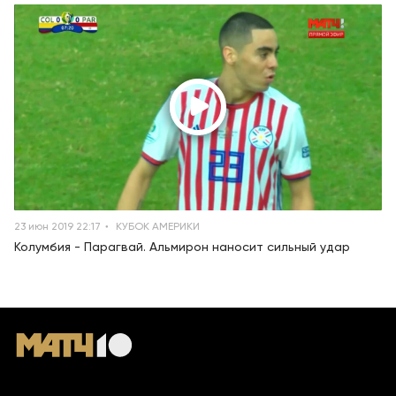
23 июн 2019 22:17
КУБОК АМЕРИКИ
Колумбия - Парагвай. Альмирон наносит сильный удар