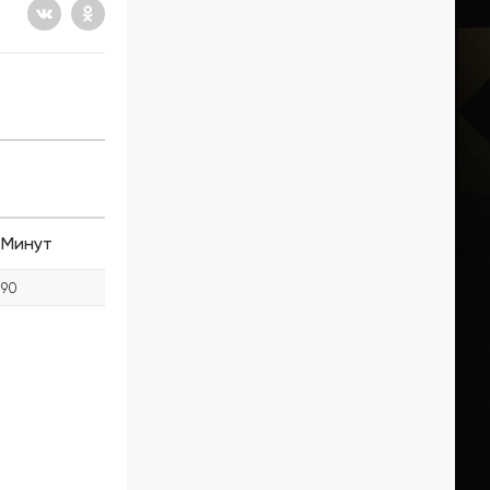
Минут
90