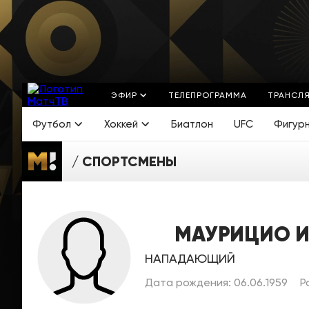
ЭФИР
ТЕЛЕПРОГРАММА
ТРАНСЛ
Футбол
Хоккей
Биатлон
UFC
Фигур
СПОРТСМЕНЫ
МАУРИЦИО 
НАПАДАЮЩИЙ
Дата рождения: 06.06.1959
Р