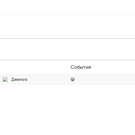
События
Дженоа