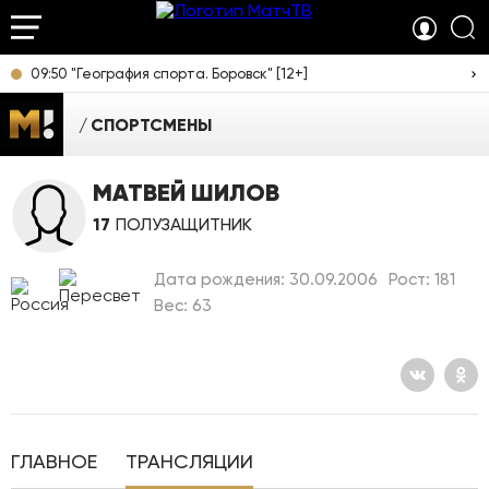
09:50 "География спорта. Боровск" [12+]
СПОРТСМЕНЫ
МАТВЕЙ ШИЛОВ
17
ПОЛУЗАЩИТНИК
Дата рождения: 30.09.2006
Рост: 181
Вес: 63
ГЛАВНОЕ
ТРАНСЛЯЦИИ