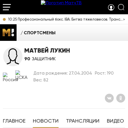
10:25 Профессиональный бокс. IBA. Битва тяжеловесов. Трансляция из Калининграда [16+]
СПОРТСМЕНЫ
МАТВЕЙ ЛУКИН
90
ЗАЩИТНИК
Дата рождения: 27.04.2004
Рост: 190
Вес: 82
ГЛАВНОЕ
НОВОСТИ
ТРАНСЛЯЦИИ
ВИДЕО