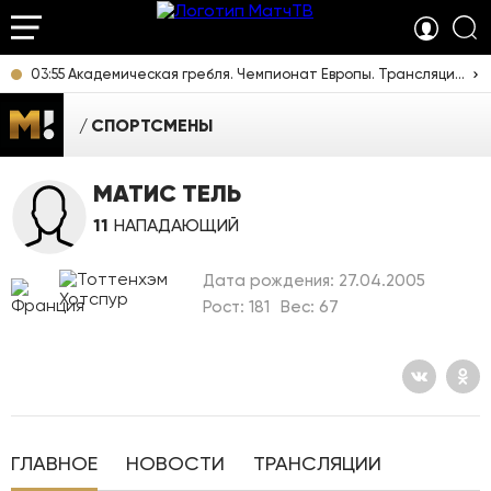
03:55 Академическая гребля. Чемпионат Европы. Трансляция из Италии [6+]
СПОРТСМЕНЫ
МАТИС ТЕЛЬ
11
НАПАДАЮЩИЙ
Дата рождения: 27.04.2005
Рост: 181
Вес: 67
ГЛАВНОЕ
НОВОСТИ
ТРАНСЛЯЦИИ