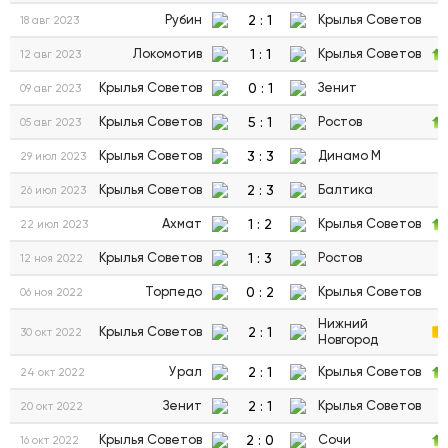
2
:
1
Рубин
Крылья Советов
18 авг 2023
1
:
1
Локомотив
Крылья Советов
12 авг 2023
0
:
1
Крылья Советов
Зенит
09 авг 2023
5
:
1
Крылья Советов
Ростов
05 авг 2023
3
:
3
Крылья Советов
Динамо М
29 июл 2023
2
:
3
Крылья Советов
Балтика
26 июл 2023
1
:
2
Ахмат
Крылья Советов
22 июл 2023
1
:
3
Крылья Советов
Ростов
12 ноя 2022
0
:
2
Торпедо
Крылья Советов
06 ноя 2022
Нижний
2
:
1
Крылья Советов
30 окт 2022
Новгород
2
:
1
Урал
Крылья Советов
24 окт 2022
2
:
1
Зенит
Крылья Советов
20 окт 2022
2
:
0
Крылья Советов
Сочи
16 окт 2022