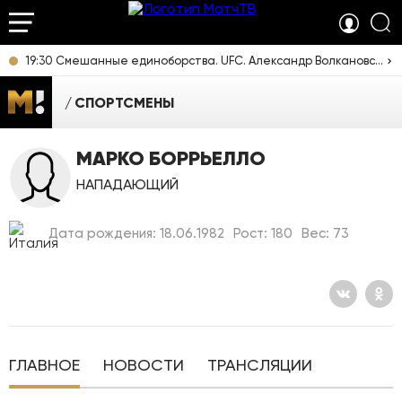
19:30 Смешанные единоборства. UFC. Александр Волкановски против Диего Лопеса. Трансляция из Австралии [16+]
СПОРТСМЕНЫ
МАРКО БОРРЬЕЛЛО
НАПАДАЮЩИЙ
Дата рождения: 18.06.1982
Рост: 180
Вес: 73
ГЛАВНОЕ
НОВОСТИ
ТРАНСЛЯЦИИ