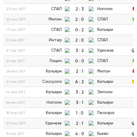
2
:
3
СПАЛ
Наполи
23 сен 2017
2
:
0
Милан
СПАЛ
20 сен 2017
0
:
2
СПАЛ
Кальяри
17 сен 2017
2
:
0
Интер
СПАЛ
10 сен 2017
3
:
2
СПАЛ
Удинезе
27 авг 2017
0
:
0
Лацио
СПАЛ
20 авг 2017
2
:
1
Кальяри
Милан
28 мая 2017
6
:
2
Сассуоло
Кальяри
21 мая 2017
3
:
2
Кальяри
Эмполи
14 мая 2017
3
:
1
Наполи
Кальяри
06 мая 2017
1
:
0
Кальяри
Пескара
30 апр 2017
2
:
1
Удинезе
Кальяри
23 апр 2017
4
:
0
Кальяри
Кьево
15 апр 2017