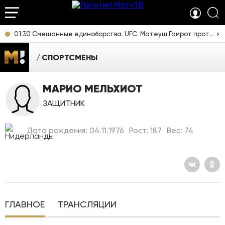
01:30 Смешанные единоборства. UFC. Матеуш Гамрот против Куиллана Салкиллда. Прямая трансляция из США
СПОРТСМЕНЫ
МАРИО МЕЛЬХИОТ
ЗАЩИТНИК
Дата рождения: 04.11.1976
Рост: 187
Вес: 74
ГЛАВНОЕ
ТРАНСЛЯЦИИ