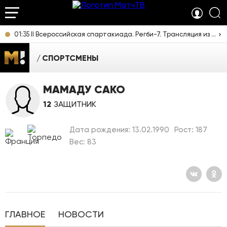
01:35 II Всероссийская спартакиада. Регби-7. Трансляция из Казани [12+]
СПОРТСМЕНЫ
МАМАДУ САКО
12
ЗАЩИТНИК
Дата рождения: 13.02.1990
Рост: 187
Вес: 83
ГЛАВНОЕ
НОВОСТИ