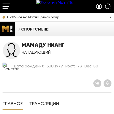
07:05 Все на Матч! Прямой эфир
СПОРТСМЕНЫ
МАМАДУ НИАНГ
НАПАДАЮЩИЙ
Дата рождения: 13.10.1979
Рост: 178
Вес: 80
ГЛАВНОЕ
ТРАНСЛЯЦИИ