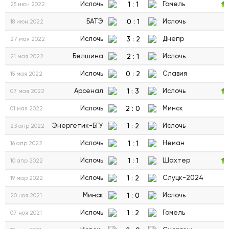
1
:
1
Ислочь
Гомель
25 июн 2022
0
:
1
БАТЭ
Ислочь
18 июн 2022
3
:
2
Ислочь
Днепр
27 мая 2022
2
:
1
Белшина
Ислочь
21 мая 2022
0
:
2
Ислочь
Славия
15 мая 2022
1
:
3
Арсенал
Ислочь
07 мая 2022
2
:
0
Ислочь
Минск
01 мая 2022
1
:
2
Энергетик-БГУ
Ислочь
23 апр 2022
1
:
1
Ислочь
Неман
16 апр 2022
1
:
1
Ислочь
Шахтер
10 апр 2022
1
:
2
Ислочь
Слуцк-2024
19 мар 2022
1
:
0
Минск
Ислочь
20 ноя 2021
1
:
2
Ислочь
Гомель
07 ноя 2021