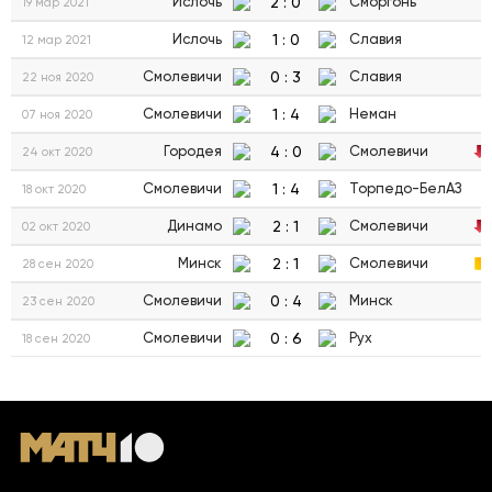
2
:
0
Ислочь
Сморгонь
19 мар 2021
1
:
0
Ислочь
Славия
12 мар 2021
0
:
3
Смолевичи
Славия
22 ноя 2020
1
:
4
Смолевичи
Неман
07 ноя 2020
4
:
0
Городея
Смолевичи
24 окт 2020
1
:
4
Смолевичи
Торпедо-БелАЗ
18 окт 2020
2
:
1
Динамо
Смолевичи
02 окт 2020
2
:
1
Минск
Смолевичи
28 сен 2020
0
:
4
Смолевичи
Минск
23 сен 2020
0
:
6
Смолевичи
Рух
18 сен 2020