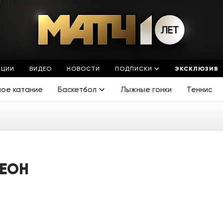
ЯЦИИ
ВИДЕО
НОВОСТИ
ПОДПИСКИ
ЭКСКЛЮЗИВ
ное катание
Баскетбол
Лыжные гонки
Теннис
ЕОН