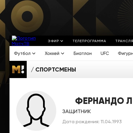
ЭФИР
ТЕЛЕПРОГРАММА
ТРАНСЛ
Футбол
Хоккей
Биатлон
UFC
Фигур
СПОРТСМЕНЫ
ФЕРНАНДО Л
ЗАЩИТНИК
Дата рождения: 11.04.1993