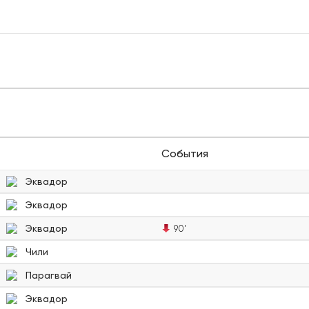
События
Эквадор
Эквадор
Эквадор
90'
Чили
Парагвай
Эквадор