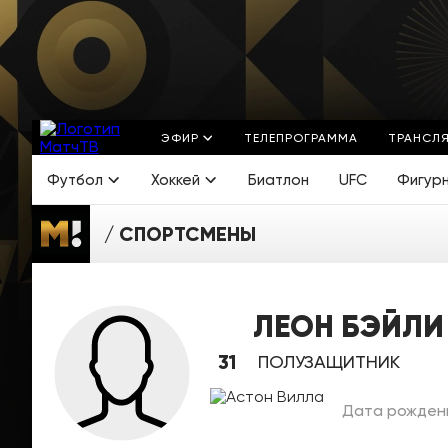
ЭФИР
ТЕЛЕПРОГРАММА
ТРАНСЛ
Футбол
Хоккей
Биатлон
UFC
Фигур
СПОРТСМЕНЫ
ЛЕОН БЭЙЛИ
31
ПОЛУЗАЩИТНИК
Дата рождени