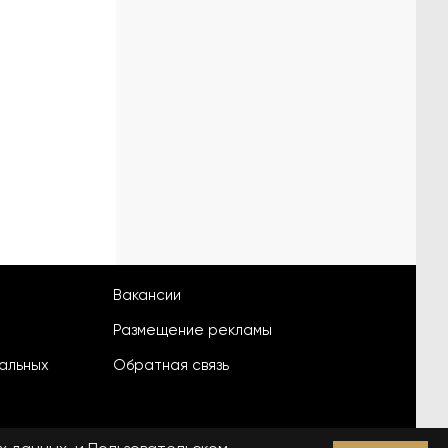
Вакансии
Размещение рекламы
альных
Обратная связь