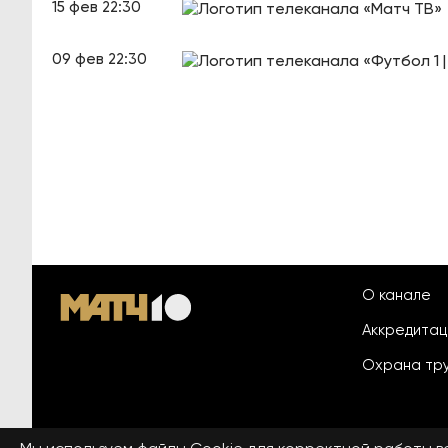
15 фев 22:30
09 фев 22:30
О канале
Аккредита
Охрана тр