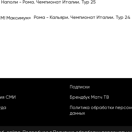
Наполи - Рома. Чемпионат Италии. Тур 25
Рома - Кальяри. Чемпионат Италии. Тур 24
Подписки
ция СМИ
Брендбук Матч ТВ
уда
Политика обработки персон
данных