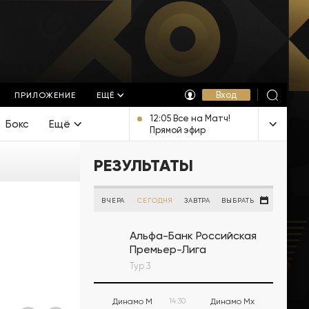
Вход
ПРИЛОЖЕНИЕ
ЕЩЁ
12:05 Все на Матч!
Бокс
Ещё
Прямой эфир
РЕЗУЛЬТАТЫ
ВЧЕРА
СЕГОДНЯ
ЗАВТРА
ВЫБРАТЬ
Альфа-Банк Российская
Премьер-Лига
Тур 3
Динамо М
14:30
Динамо Мх