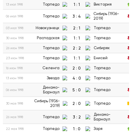
1
:
1
Торпедо
Виктория
13 июл 1998
Сибирь (1936-
3
:
4
Торпедо
06 июл 1998
2019)
2
:
1
Новокузнецк
Торпедо
03 июл 1998
1
:
1
Распадская
Торпедо
30 июн 1998
2
:
2
Торпедо
Сибиряк
26 июн 1998
1
:
1
Торпедо
Енисей
23 июн 1998
2
:
0
Селенга
Торпедо
16 июн 1998
4
:
0
Звезда
Торпедо
13 июн 1998
Динамо-
5
:
0
Торпедо
06 июн 1998
Барнаул
Сибирь (1936-
2
:
0
Торпедо
30 мая 1998
2019)
Динамо-
3
:
2
Торпедо
26 мая 1998
Барнаул
1
:
0
Торпедо
Заря
22 мая 1998