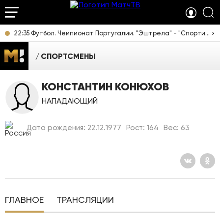
22:35 Футбол. Чемпионат Португалии. "Эштрела" - "Спортинг". Прямая трансляция
СПОРТСМЕНЫ
КОНСТАНТИН КОНЮХОВ
НАПАДАЮЩИЙ
Дата рождения: 22.12.1977
Рост: 164
Вес: 63
ГЛАВНОЕ
ТРАНСЛЯЦИИ