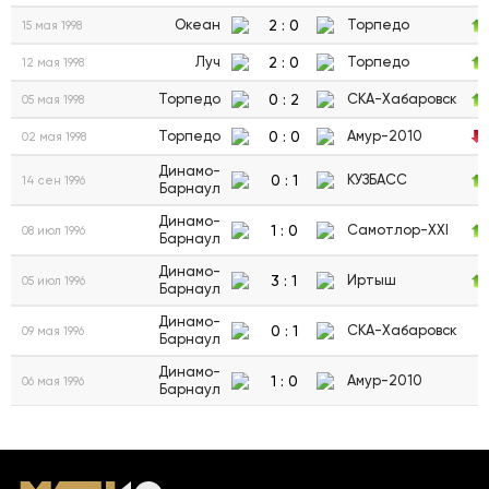
2
:
0
Океан
Торпедо
15 мая 1998
2
:
0
Луч
Торпедо
12 мая 1998
0
:
2
Торпедо
СКА-Хабаровск
05 мая 1998
0
:
0
Торпедо
Амур-2010
02 мая 1998
Динамо-
0
:
1
КУЗБАСС
14 сен 1996
Барнаул
Динамо-
1
:
0
Самотлор-XXI
08 июл 1996
Барнаул
Динамо-
3
:
1
Иртыш
05 июл 1996
Барнаул
Динамо-
0
:
1
СКА-Хабаровск
09 мая 1996
Барнаул
Динамо-
1
:
0
Амур-2010
06 мая 1996
Барнаул