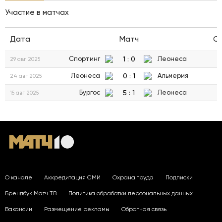
Участие в матчах
Дата
Матч
С
1
:
0
Спортинг
Леонеса
29 авг 2025
0
:
1
Леонеса
Альмерия
24 авг 2025
5
:
1
Бургос
Леонеса
15 авг 2025
О канале
Аккредитация СМИ
Охрана труда
Подписки
Брендбук Матч ТВ
Политика обработки персональных данных
Вакансии
Размещение рекламы
Обратная связь